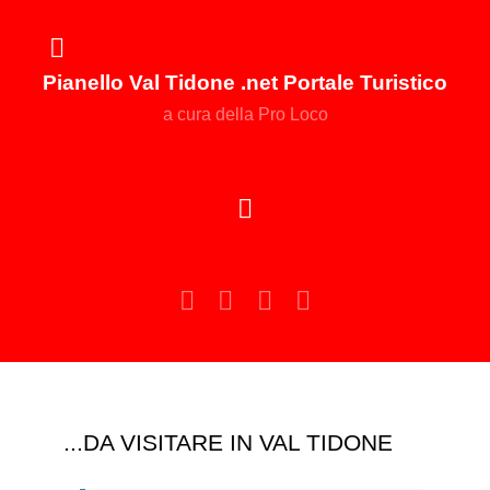
Pianello Val Tidone .net Portale Turistico
a cura della Pro Loco
...DA VISITARE IN VAL TIDONE