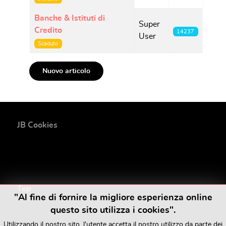
Banche & Istituti di
Super
Credito
14237
User
Scaduto
Nuovo articolo
JB Cookies
Top
"Al fine di fornire la migliore esperienza online
questo sito utilizza i cookies".
Utilizzando il nostro sito, l'utente accetta il nostro utilizzo da parte dei