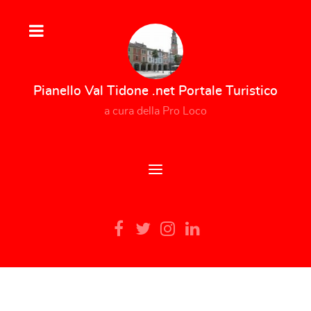
Pianello Val Tidone .net Portale Turistico
a cura della Pro Loco