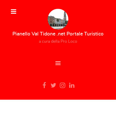
Pianello Val Tidone .net Portale Turistico
a cura della Pro Loco